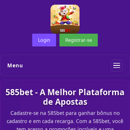
Login
Registrar-se
Menu
585bet - A Melhor Plataforma
de Apostas
Cadastre-se na 585bet para ganhar bônus no
cadastro e em cada recarga. Com a 585bet, você
tem acesso a promoções incríveis e uma