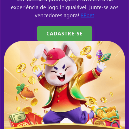
experiência de jogo inigualável. Junte-se aos
vencedores agora!
8Ebet
CADASTRE-SE