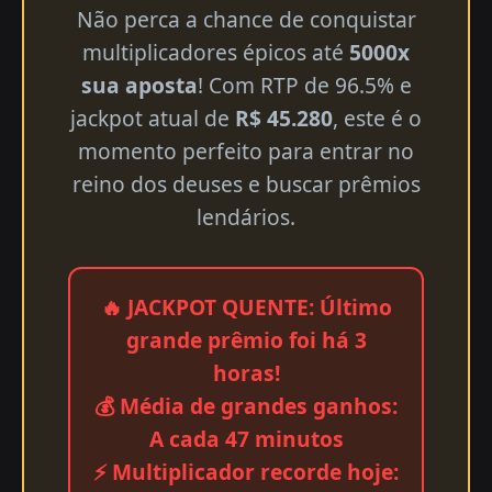
Não perca a chance de conquistar
multiplicadores épicos até
5000x
sua aposta
! Com RTP de 96.5% e
jackpot atual de
R$ 45.280
, este é o
momento perfeito para entrar no
reino dos deuses e buscar prêmios
lendários.
🔥 JACKPOT QUENTE: Último
grande prêmio foi há 3
horas!
💰 Média de grandes ganhos:
A cada 47 minutos
⚡ Multiplicador recorde hoje: