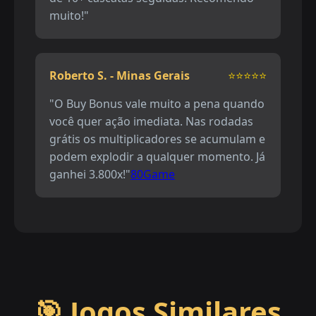
muito!"
Roberto S. - Minas Gerais
⭐⭐⭐⭐⭐
"O Buy Bonus vale muito a pena quando
você quer ação imediata. Nas rodadas
grátis os multiplicadores se acumulam e
podem explodir a qualquer momento. Já
ganhei 3.800x!"
80Game
🎯 Jogos Similares