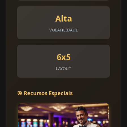
Alta
VOLATILIDADE
6x5
LAYOUT
🎯 Recursos Especiais