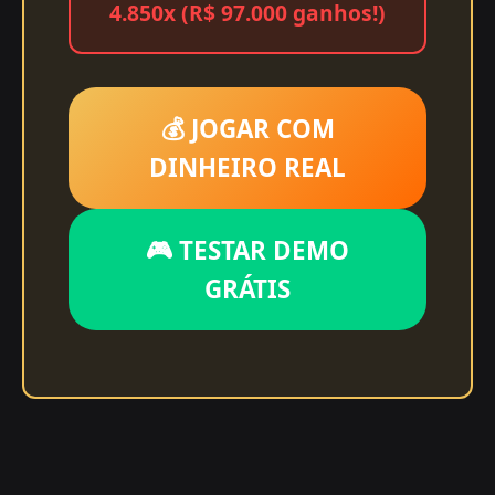
4.850x (R$ 97.000 ganhos!)
💰 JOGAR COM
DINHEIRO REAL
🎮 TESTAR DEMO
GRÁTIS