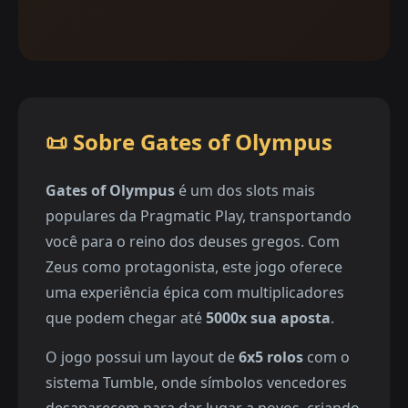
📜 Sobre Gates of Olympus
Gates of Olympus
é um dos slots mais
populares da Pragmatic Play, transportando
você para o reino dos deuses gregos. Com
Zeus como protagonista, este jogo oferece
uma experiência épica com multiplicadores
que podem chegar até
5000x sua aposta
.
O jogo possui um layout de
6x5 rolos
com o
sistema Tumble, onde símbolos vencedores