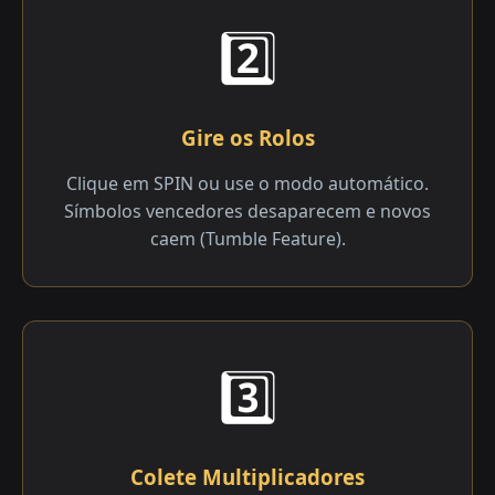
2️⃣
Gire os Rolos
Clique em SPIN ou use o modo automático.
Símbolos vencedores desaparecem e novos
caem (Tumble Feature).
3️⃣
Colete Multiplicadores