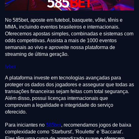
No 585bet, aposte em futebol, basquete, vôlei, tênis e
MMA, incluindo eventos brasileiros e internacionais.
Oferecemos apostas simples, combinadas e sistemas com
odds competitivas. Assista a mais de 1000 eventos
semanais ao vivo e aproveite nossa plataforma de
streaming de última geração.
lvbet
A plataforma investe em tecnologias avançadas para
proteger os dados dos jogadores e assegurar que todas as
transações financeiras sejam feitas com total segurança.
Além disso, possui licenças internacionais que
comprovam a legalidade e integridade do serviço
oferecido.
Para iniciantes no
585bet
, recomendamos jogos de baixa
complexidade como 'Starburst', 'Roulette' e 'Baccarat'.
Eles têm uma curva de aprendizado suave e oferecem