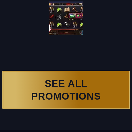
SEE ALL
PROMOTIONS