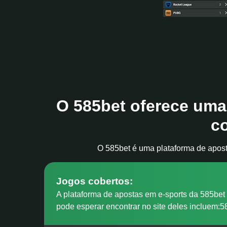
O 585bet oferece uma
c
O 585bet é uma plataforma de apost
Jogos cobertos:
A plataforma de apostas em e-sports da 585bet
pode esperar encontrar no site deles incluem:
5