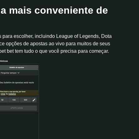
ia mais conveniente de
para escolher, incluindo League of Legends, Dota
ece opções de apostas ao vivo para muitos de seus
bet bet tem tudo o que você precisa para começar.