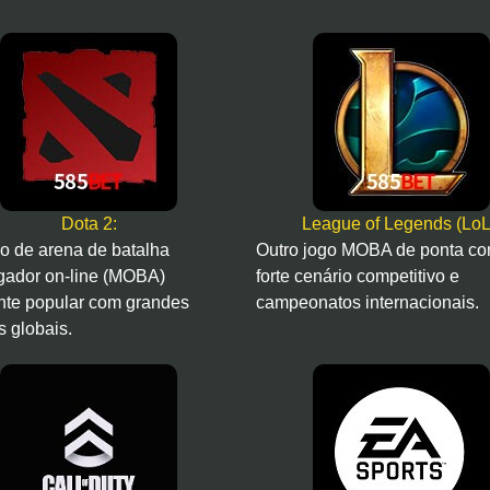
Dota 2:
League of Legends (LoL
o de arena de batalha
Outro jogo MOBA de ponta c
ogador on-line (MOBA)
forte cenário competitivo e
nte popular com grandes
campeonatos internacionais.
s globais.