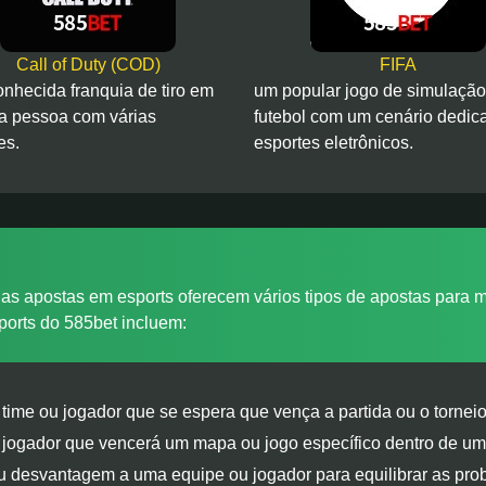
Call of Duty (COD)
FIFA
nhecida franquia de tiro em
um popular jogo de simulação
ra pessoa com várias
futebol com um cenário dedic
es.
esportes eletrônicos.
 as apostas em esports oferecem vários tipos de apostas para m
orts do 585bet incluem:
time ou jogador que se espera que vença a partida ou o torneio
 jogador que vencerá um mapa ou jogo específico dentro de uma
 desvantagem a uma equipe ou jogador para equilibrar as prob