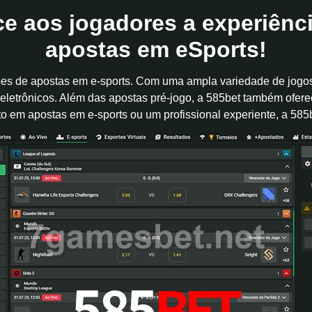
ce aos jogadores a experiênc
apostas em eSports!
es de apostas em e-sports. Com uma ampla variedade de jogos 
 eletrônicos. Além das apostas pré-jogo, a 585bet também ofer
to em apostas em e-sports ou um profissional experiente, a 585