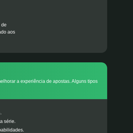
 de
ado aos
elhorar a experiência de apostas. Alguns tipos
.
 série.
abilidades.