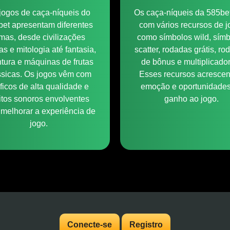
jogos de caça-níqueis do
Os caça-níqueis da 585be
et apresentam diferentes
com vários recursos de j
mas, desde civilizações
como símbolos wild, sím
as e mitologia até fantasia,
scatter, rodadas grátis, r
tura e máquinas de frutas
de bônus e multiplicado
ssicas. Os jogos vêm com
Esses recursos acresce
ficos de alta qualidade e
emoção e oportunidades
itos sonoros envolventes
ganho ao jogo.
 melhorar a experiência de
jogo.
Conecte-se
Registro