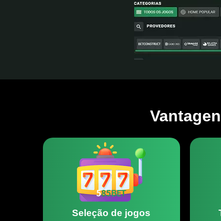
Vantagen
Seleção de jogos