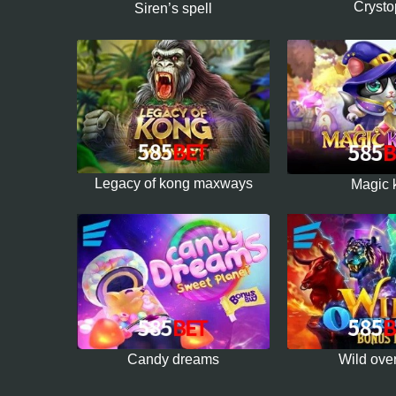
Crysto
Siren’s spell
Legacy of kong maxways
Magic k
Wild ove
Candy dreams