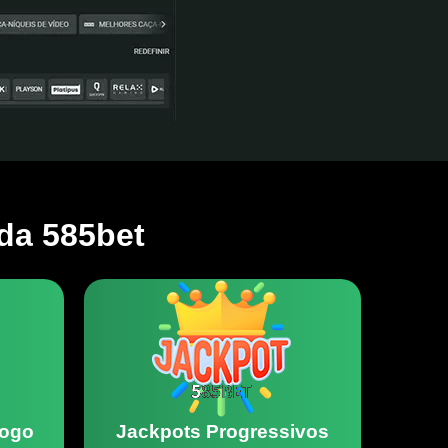
da 585bet
Jogo
Jackpots Progressivos