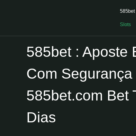
585bet
Slots
585bet : Aposte
Com Segurança
585bet.com Bet 
Dias