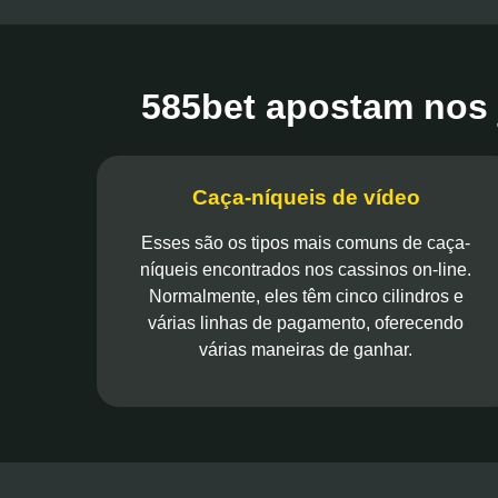
585bet apostam nos 
Caça-níqueis de vídeo
Esses são os tipos mais comuns de caça-
níqueis encontrados nos cassinos on-line.
Normalmente, eles têm cinco cilindros e
várias linhas de pagamento, oferecendo
várias maneiras de ganhar.