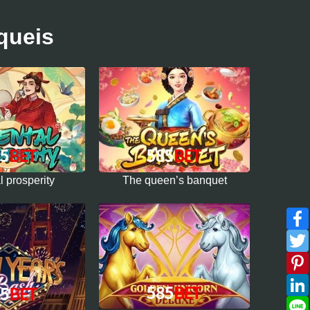
queis
The queen’s banquet
l prosperity