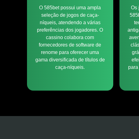
O 585bet possui uma ampla
Os 
seleção de jogos de caça-
585b
níqueis, atendendo a várias
te
preferências dos jogadores. O
antig
cassino colabora com
aven
fornecedores de software de
clá
renome para oferecer uma
grá
gama diversificada de títulos de
efe
caça-níqueis.
para