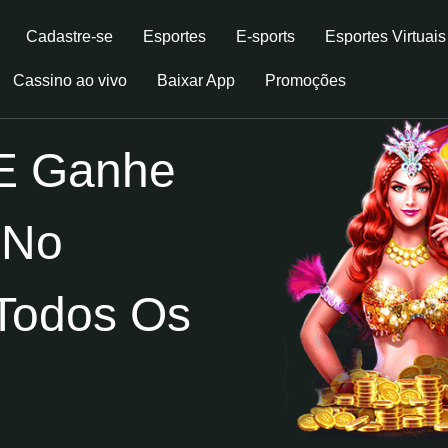
Cadastre-se
Esportes
E-sports
Esportes Virtuais
Cassino ao vivo
Baixar App
Promoções
 E Ganhe
 No
Todos Os