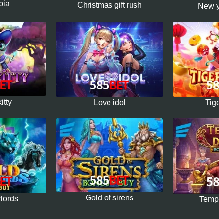
pia
Christmas gift rush
New y
itty
Tig
Love idol
Gold of sirens
rlords
Templ