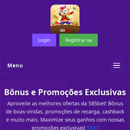
Login
Registrar-se
Menu
Bônus e Promoções Exclusivas
Aproveite as melhores ofertas da 585bet! Bônus
de boas-vindas, promoções de recarga, cashback
e muito mais. Maximize seus ganhos com nossas
promoções exclusivas!
5637