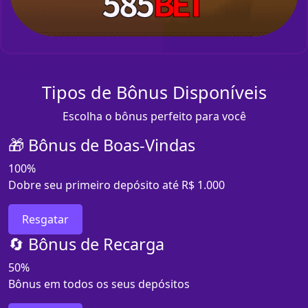
Tipos de Bônus Disponíveis
Escolha o bônus perfeito para você
🎁 Bônus de Boas-Vindas
100%
Dobre seu primeiro depósito até R$ 1.000
Resgatar
🔄 Bônus de Recarga
50%
Bônus em todos os seus depósitos