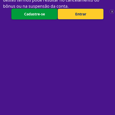
destes termos pode resultar no cancelamento do
bônus ou na suspensão da conta.
X
Cadastre-se
Entrar