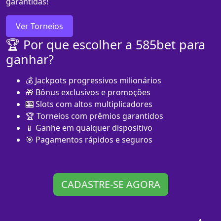
garantidas!
Ver Torneios
🏆 Por que escolher a 585bet para
ganhar?
💰 Jackpots progressivos milionários
🎁 Bônus exclusivos e promoções
🎰 Slots com altos multiplicadores
🏆 Torneios com prêmios garantidos
📱 Ganhe em qualquer dispositivo
🎯 Pagamentos rápidos e seguros
CADASTRE-SE AGORA