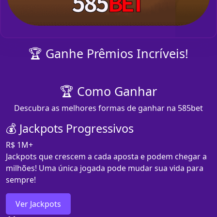
🏆 Ganhe Prêmios Incríveis!
🏆 Como Ganhar
Descubra as melhores formas de ganhar na 585bet
💰 Jackpots Progressivos
R$ 1M+
Jackpots que crescem a cada aposta e podem chegar a
milhões! Uma única jogada pode mudar sua vida para
sempre!
Ver Jackpots