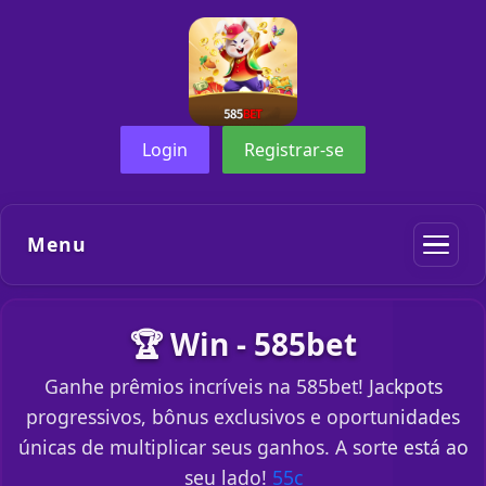
Login
Registrar-se
Menu
🏆 Win - 585bet
Ganhe prêmios incríveis na 585bet! Jackpots
progressivos, bônus exclusivos e oportunidades
únicas de multiplicar seus ganhos. A sorte está ao
seu lado!
55c