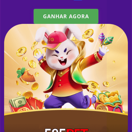
GANHAR AGORA