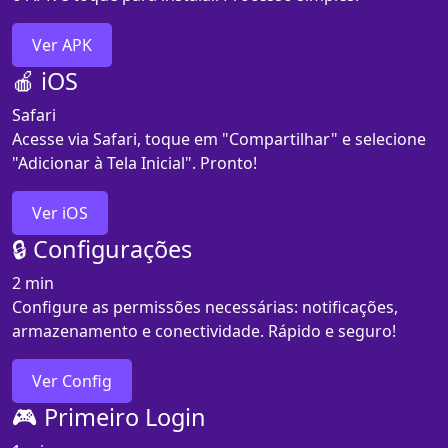
Ver APK
🍎 iOS
Safari
Acesse via Safari, toque em "Compartilhar" e selecione
"Adicionar à Tela Inicial". Pronto!
Ver iOS
🔒 Configurações
2 min
Configure as permissões necessárias: notificações,
armazenamento e conectividade. Rápido e seguro!
Ver Config
🎮 Primeiro Login