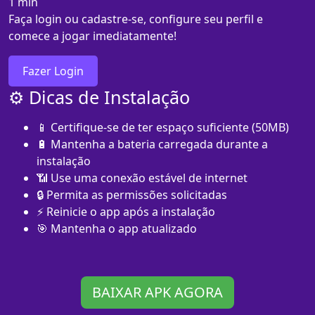
1 min
Faça login ou cadastre-se, configure seu perfil e
comece a jogar imediatamente!
Fazer Login
⚙️ Dicas de Instalação
📱 Certifique-se de ter espaço suficiente (50MB)
🔋 Mantenha a bateria carregada durante a
instalação
📶 Use uma conexão estável de internet
🔒 Permita as permissões solicitadas
⚡ Reinicie o app após a instalação
🎯 Mantenha o app atualizado
BAIXAR APK AGORA