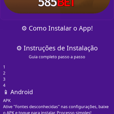
⚙️ Como Instalar o App!
⚙️ Instruções de Instalação
Guia completo passo a passo
1
2
3
4
📱 Android
APK
Ative "Fontes desconhecidas" nas configurações, baixe
o APK e toque para instalar. Processo simples!